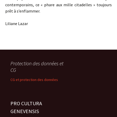
contemporains, ce « phare aux mille citadelles » toujours
prêt à s’enflammer.
Liliane Lazar
Protection des données et
CG
CG et protection des données
PRO CULTURA
GENEVENSIS